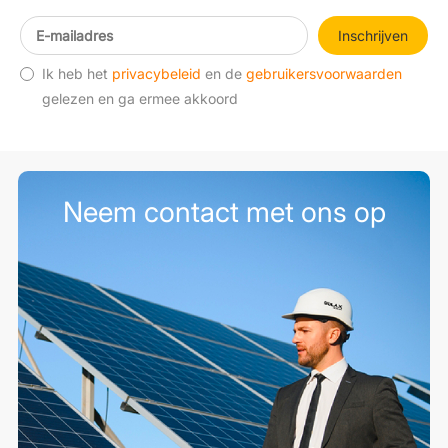
Inschrijven
Ik heb het
privacybeleid
en de
gebruikersvoorwaarden
gelezen en ga ermee akkoord
Neem contact met ons op